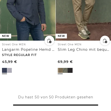
NEW
NEW
Street One MEN
Street One MEN
Langarm Popeline Hemd mit Print
Slim Leg Chino mit bequemem Flexbund
STYLE REGULAR FIT
45,99
€
69,99
€
Du hast 50 von 50 Produkten gesehen