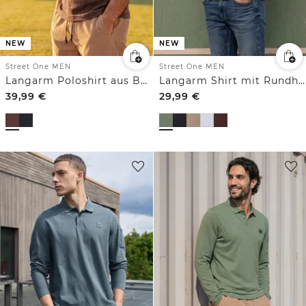
NEW
NEW
Street One MEN
Street One MEN
Langarm Poloshirt aus Baumwolle
Langarm Shirt mit Rundhals in Unifarbe
39,99
€
29,99
€