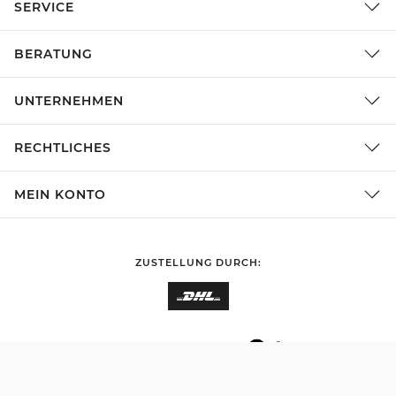
SERVICE
BERATUNG
UNTERNEHMEN
RECHTLICHES
MEIN KONTO
ZUSTELLUNG DURCH:
EINKAUFEN IN
Deutschland
ÄNDERN