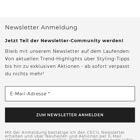
Newsletter Anmeldung
Jetzt Teil der Newsletter-Community werden!
Bleib mit unserem Newsletter auf dem Laufenden:
Von aktuellen Trend-Highlights über Styling-Tipps
bis hin zu exklusiven Aktionen - ab sofort verpasst
du nichts mehr!
E-Mail-Adresse *
ZUM NEWSLETTER ANMELDEN
Mit der Anmeldung bestätige ich den CECIL Newsletter
erhalten und über Neuheiten und Aktionen per E-Mail
informiert werden zu wollen. Diese Einwilligung kann jeder