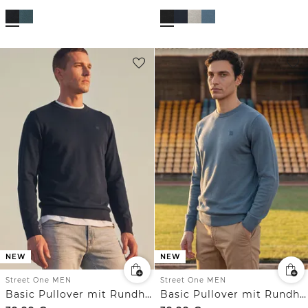
NEW
NEW
Street One MEN
Street One MEN
Basic Pullover mit Rundhals in Unifarbe
Basic Pullover mit Rundhals in Unifarbe