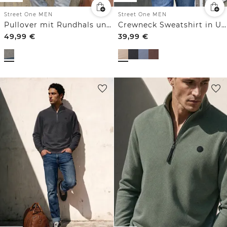
Street One MEN
Street One MEN
Pullover mit Rundhals und Streifenmuster
Crewneck Sweatshirt in Unifarbe
49,99
€
39,99
€