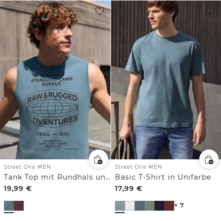
Street One MEN
Street One MEN
Tank Top mit Rundhals und Fotoprint
Basic T-Shirt in Unifarbe
19,99
€
17,99
€
+ 7