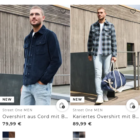
NEW
NEW
Street One MEN
Street One MEN
Overshirt aus Cord mit Brusttaschen
Kariertes Overshirt mit Brusttaschen
79,99
€
89,99
€