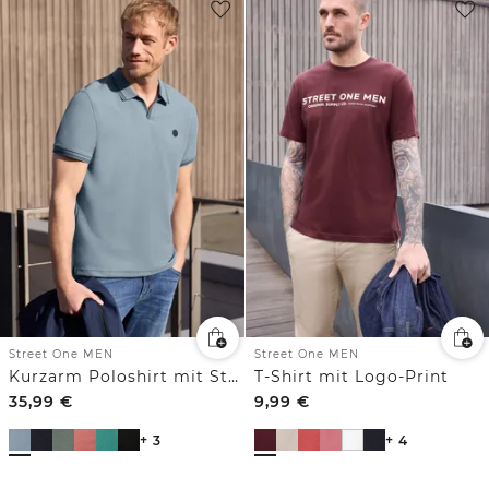
Street One MEN
Street One MEN
Kurzarm Poloshirt mit Struktur
T-Shirt mit Logo-Print
35,99
€
9,99
€
+ 3
+ 4