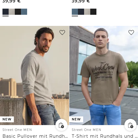
39,99
€
39,99
€
NEW
NEW
Street One MEN
Street One MEN
Basic Pullover mit Rundhals in Unifarbe
T-Shirt mit Rundhals und Wording Artwork