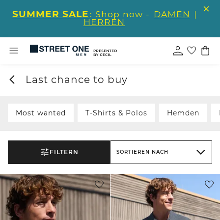
SUMMER SALE
: Shop now -
DAMEN
|
HERREN
Last chance to buy
Most wanted
T-Shirts & Polos
Hemden
FILTERN
SORTIEREN NACH