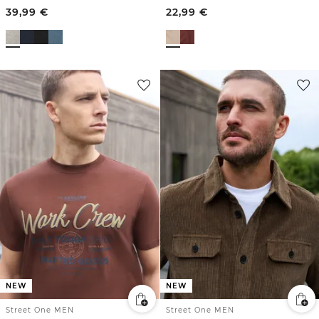
39,99
€
22,99
€
NEW
NEW
Street One MEN
Street One MEN