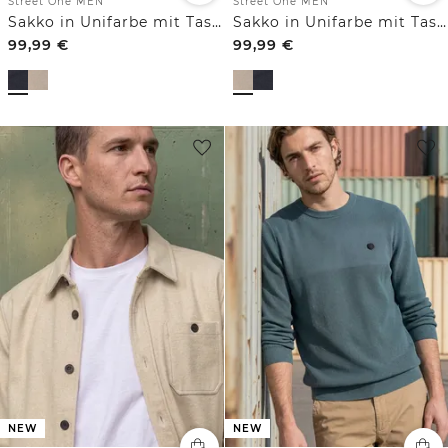
Street One MEN
Street One MEN
Sakko in Unifarbe mit Taschen
Sakko in Unifarbe mit Taschen
99,99
€
99,99
€
NEW
NEW