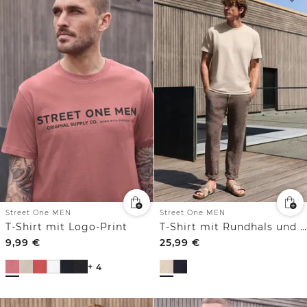
Street One MEN
Street One MEN
T-Shirt mit Logo-Print
T-Shirt mit Rundhals und Strickstruktur
9,99
€
25,99
€
+ 4