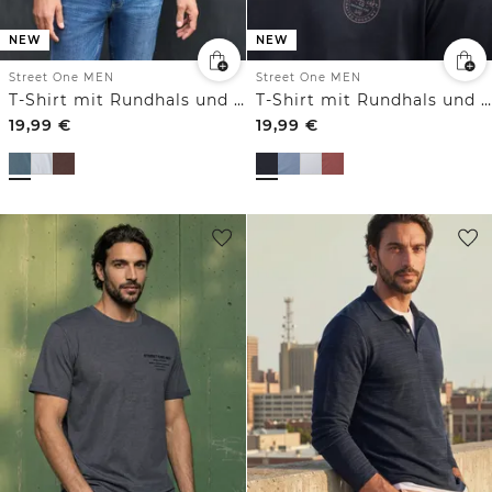
NEW
NEW
Street One MEN
Street One MEN
T-Shirt mit Rundhals und Print
T-Shirt mit Rundhals und Chestprint
19,99
€
19,99
€