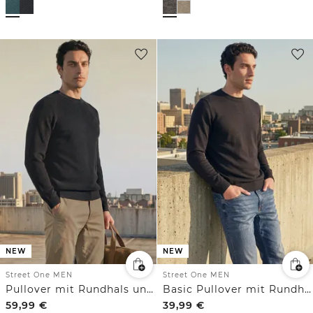
NEW
NEW
Street One MEN
Street One MEN
Pullover mit Rundhals und Strukturmix
Basic Pullover mit Rundhals in Unifarbe
59,99
€
39,99
€