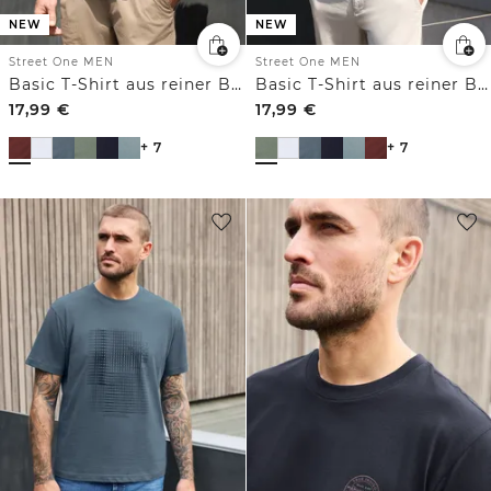
NEW
NEW
Street One MEN
Street One MEN
Basic T-Shirt aus reiner Baumwolle
Basic T-Shirt aus reiner Baumwolle
17,99
€
17,99
€
+ 7
+ 7