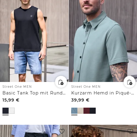
Street One MEN
Street One MEN
Basic Tank Top mit Rundhals
Kurzarm Hemd in Piqué-Qualität
15,99
€
39,99
€