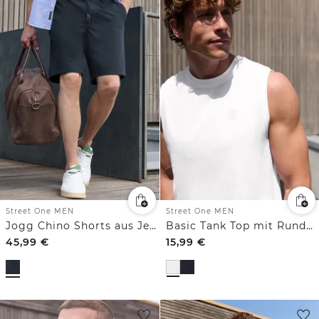
Street One MEN
Street One MEN
Jogg Chino Shorts aus Jersey mit Flexbund
Basic Tank Top mit Rundhals
45,99
€
15,99
€