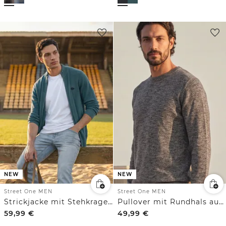
NEW
NEW
Street One MEN
Street One MEN
Strickjacke mit Stehkragen und Strukturmix
Pullover mit Rundhals aus reiner Baumwolle
59,99
€
49,99
€