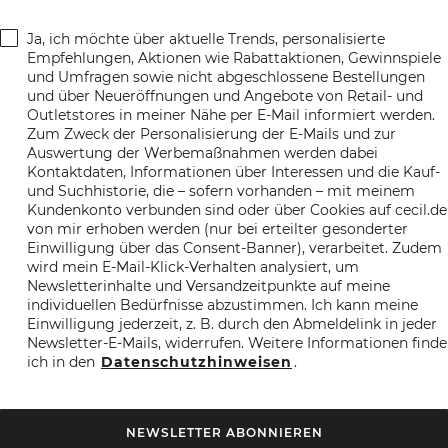
Ja, ich möchte über aktuelle Trends, personalisierte
Empfehlungen, Aktionen wie Rabattaktionen, Gewinnspiele
und Umfragen sowie nicht abgeschlossene Bestellungen
und über Neueröffnungen und Angebote von Retail- und
Outletstores in meiner Nähe per E-Mail informiert werden.
Zum Zweck der Personalisierung der E-Mails und zur
Auswertung der Werbemaßnahmen werden dabei
Kontaktdaten, Informationen über Interessen und die Kauf-
und Suchhistorie, die – sofern vorhanden – mit meinem
Kundenkonto verbunden sind oder über Cookies auf cecil.de
von mir erhoben werden (nur bei erteilter gesonderter
Einwilligung über das Consent-Banner), verarbeitet. Zudem
wird mein E-Mail-Klick-Verhalten analysiert, um
Newsletterinhalte und Versandzeitpunkte auf meine
individuellen Bedürfnisse abzustimmen. Ich kann meine
Einwilligung jederzeit, z. B. durch den Abmeldelink in jeder
Newsletter-E-Mails, widerrufen. Weitere Informationen finde
ich in den
Datenschutzhinweisen
.
NEWSLETTER ABONNIEREN