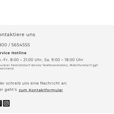
ontaktiere uns
800 / 5654555
rvice Hotline
.-Fr. 8:00 – 21:00 Uhr, Sa. 9:00 – 18:00 Uhr
ulärer Festnetztarif deines Telefonanbieters, Mobilfunktarif ggf.
weichend.
er schreib uns eine Nachricht an:
er geht’s
zum Kontaktformular