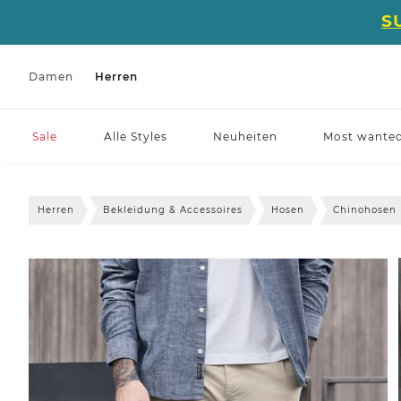
S
Damen
Herren
Sale
Alle Styles
Neuheiten
Most wante
Herren
Bekleidung & Accessoires
Hosen
Chinohosen