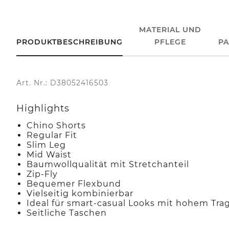
MATERIAL UND
PRODUKTBESCHREIBUNG
PFLEGE
P
Art. Nr.: D38052416503
Highlights
Chino Shorts
Regular Fit
Slim Leg
Mid Waist
Baumwollqualität mit Stretchanteil
Zip-Fly
Bequemer Flexbund
Vielseitig kombinierbar
Ideal für smart-casual Looks mit hohem Tr
Seitliche Taschen