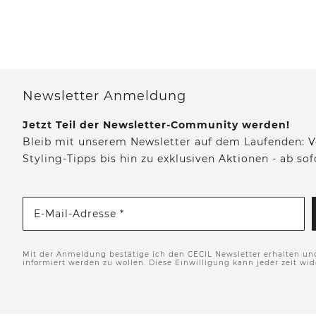
Newsletter Anmeldung
Jetzt Teil der Newsletter-Community werden!
Bleib mit unserem Newsletter auf dem Laufenden: V
Styling-Tipps bis hin zu exklusiven Aktionen - ab so
E-Mail-Adresse *
Mit der Anmeldung bestätige ich den CECIL Newsletter erhalten un
informiert werden zu wollen. Diese Einwilligung kann jeder zeit wi