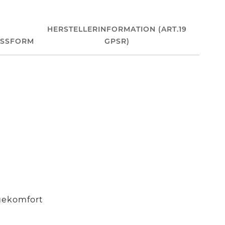
HERSTELLERINFORMATION (ART.19
ASSFORM
GPSR)
agekomfort