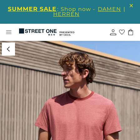
SUMMER SALE
: Shop now -
DAMEN
|
HERREN