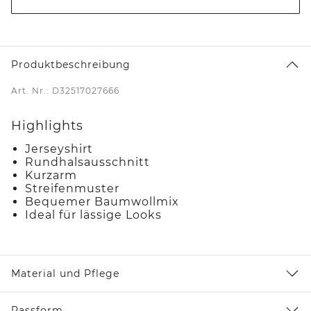
Produktbeschreibung
Art. Nr.: D32517027666
Highlights
Jerseyshirt
Rundhalsausschnitt
Kurzarm
Streifenmuster
Bequemer Baumwollmix
Ideal für lässige Looks
Material und Pflege
Passform