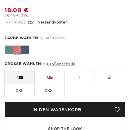
18,00
€
25,99
€
-31%
inkl. MwSt.
zzgl. Versandkosten
FARBE WÄHLEN
|
sunrise red
GRÖSSE WÄHLEN
Größentabelle
|
S
M
L
XL
XXL
XXXL
IN DEN WARENKORB
SHOP THE LOOK