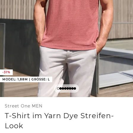
-31%
MODEL: 1,88M | GRÖSSE: L
Street One MEN
T-Shirt im Yarn Dye Streifen-
Look