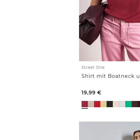
Street One
Shirt mit Boatneck 
19,99
€