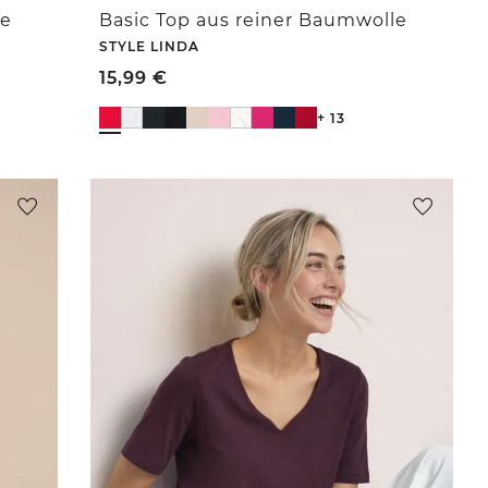
le
Basic Top aus reiner Baumwolle
STYLE LINDA
15,99
€
+ 13