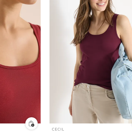
CECIL