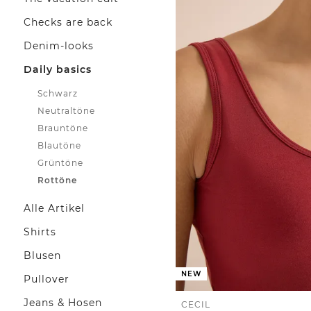
Checks are back
Denim-looks
Daily basics
Schwarz
Neutraltöne
Brauntöne
Blautöne
Grüntöne
Rottöne
Alle Artikel
Shirts
Blusen
NEW
Pullover
Jeans & Hosen
CECIL