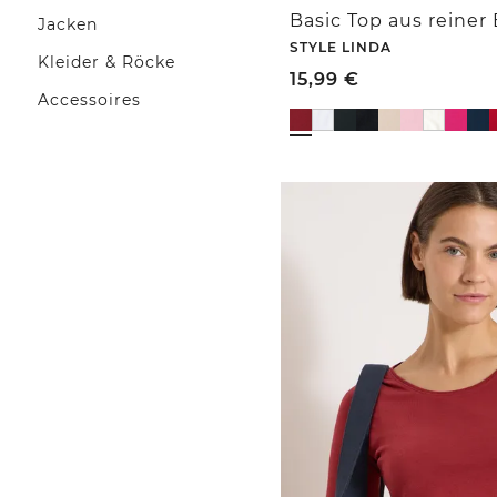
Basic Top aus reine
Jacken
STYLE LINDA
Kleider & Röcke
15,99
€
Accessoires