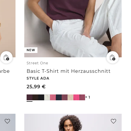
NEW
Street One
arbe
Basic T-Shirt mit Herzausschnitt
STYLE ADA
25,99
€
+ 1