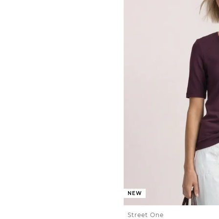
NEW
Street One