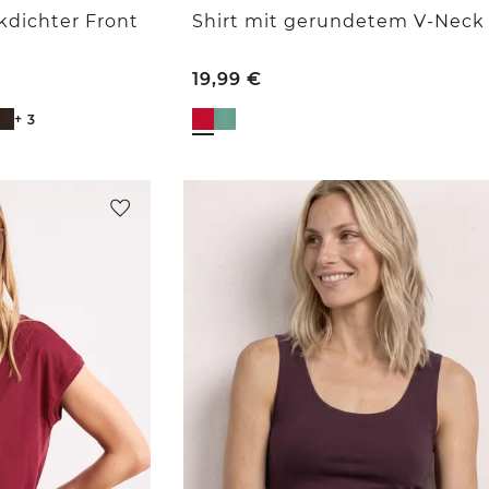
ckdichter Front
Shirt mit gerundetem V-Neck
19,99
€
+ 3