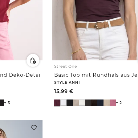
Street One
und Deko-Detail
Basic Top mit Rundhals aus Je
STYLE ANNI
15,99
€
+ 3
+ 2