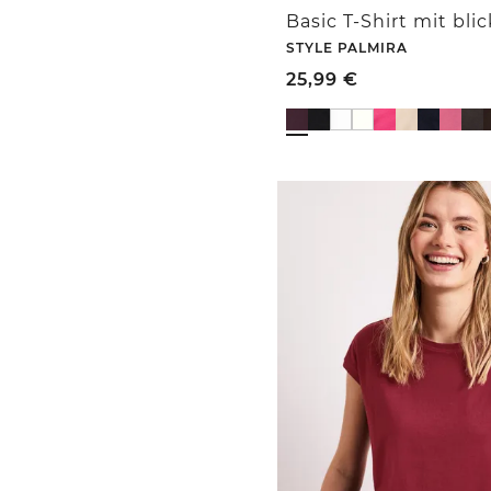
Basic T-Shirt mit bli
STYLE PALMIRA
25,99
€