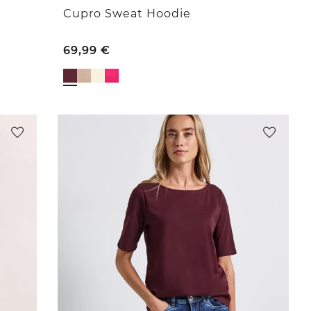
Cupro Sweat Hoodie
69,99
€