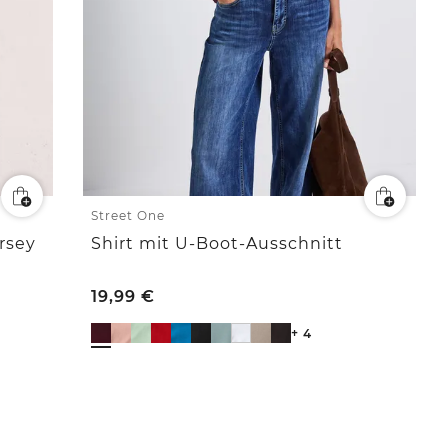
Street One
rsey
Shirt mit U-Boot-Ausschnitt
19,99
€
+ 4