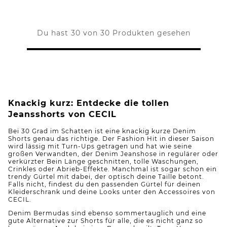
Du hast 30 von 30 Produkten gesehen
Knackig kurz: Entdecke die tollen
Jeansshorts von CECIL
Bei 30 Grad im Schatten ist eine knackig kurze Denim
Shorts genau das richtige. Der Fashion Hit in dieser Saison
wird lässig mit Turn-Ups getragen und hat wie seine
großen Verwandten, der Denim Jeanshose in regulärer oder
verkürzter Bein Länge geschnitten, tolle Waschungen,
Crinkles oder Abrieb-Effekte. Manchmal ist sogar schon ein
trendy Gürtel mit dabei, der optisch deine Taille betont.
Falls nicht, findest du den passenden Gürtel für deinen
Kleiderschrank und deine Looks unter den Accessoires von
CECIL.
Denim Bermudas sind ebenso sommertauglich und eine
gute Alternative zur Shorts für alle, die es nicht ganz so