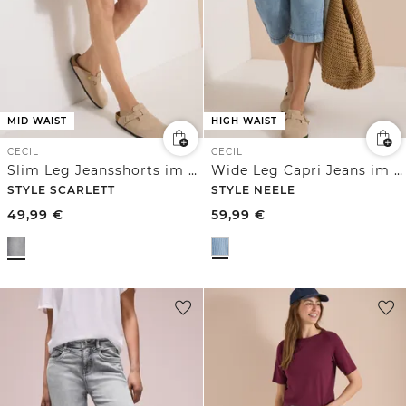
MID WAIST
HIGH WAIST
CECIL
CECIL
Slim Leg Jeansshorts im Casual Fit
Wide Leg Capri Jeans im Loose Fit
STYLE SCARLETT
STYLE NEELE
49,99
€
59,99
€