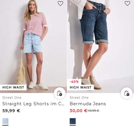
-40%
HIGH WAIST
HIGH WAIST
Street One
Street One
Straight Leg Shorts im Casual Fit
Bermuda Jeans
59,99
€
30,00
€
49,99
€