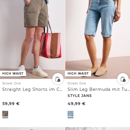
HIGH WAIST
HIGH WAIST
Street One
Street One
Straight Leg Shorts im Casual Fit
Slim Leg Bermuda mit Turn-Up-Detail
STYLE JANE
59,99
€
49,99
€