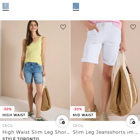
-30%
-30%
HIGH WAIST
MID WAIST
CECIL
CECIL
High Waist Slim Leg Shorts im Slim Fit
Slim Leg Jeansshorts im Casual Fit
STYLE TORONTO