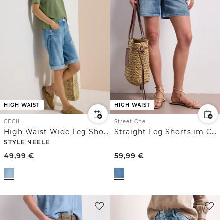
HIGH WAIST
HIGH WAIST
CECIL
Street One
High Waist Wide Leg Shorts im Loose Fit
Straight Leg Shorts im Casual Fit
STYLE NEELE
49,99
€
59,99
€