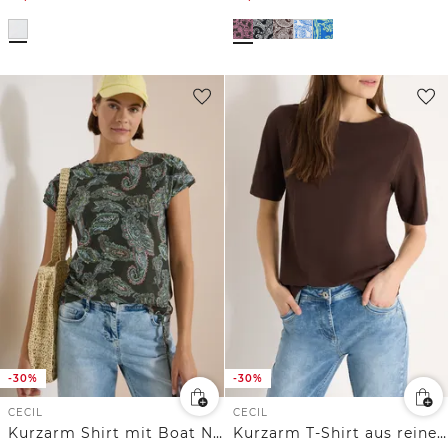
-30%
-30%
CECIL
CECIL
Kurzarm Shirt mit Boat Neck und Raffung
Kurzarm T-Shirt aus reiner Baumwolle