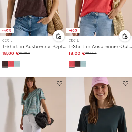
-40%
-40%
CECIL
CECIL
T-Shirt in Ausbrenner-Optik
T-Shirt in Ausbrenner-Optik
18,00
€
18,00
€
29,99
€
29,99
€