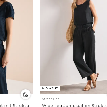
MID WAIST
Street One
t mit Struktur
Wide Leg Jumpsuit im Strukt