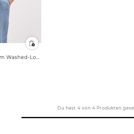
Wide Leg Jumpsuit im Washed-Look
Du hast 4 von 4 Produkten ges