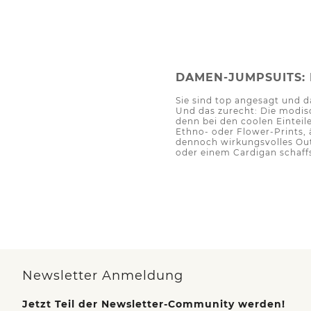
DAMEN-JUMPSUITS:
Sie sind top angesagt und 
Und das zurecht: Die modis
denn bei den coolen Einteil
Ethno- oder Flower-Prints, 
dennoch wirkungsvolles Out
oder einem Cardigan schaffs
Newsletter Anmeldung
Jetzt Teil der Newsletter-Community werden!