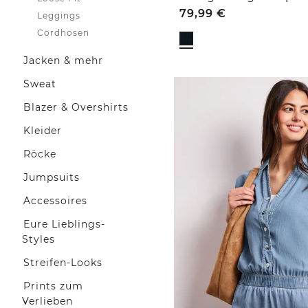
79,99
€
Leggings
Cordhosen
Jacken & mehr
Sweat
Blazer & Overshirts
Kleider
Röcke
Jumpsuits
Accessoires
Eure Lieblings-
Styles
Streifen-Looks
Prints zum
Verlieben