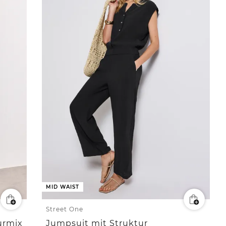
MID WAIST
Street One
urmix
Jumpsuit mit Struktur