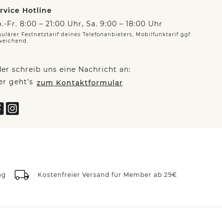
rvice Hotline
.-Fr. 8:00 – 21:00 Uhr, Sa. 9:00 – 18:00 Uhr
ulärer Festnetztarif deines Telefonanbieters, Mobilfunktarif ggf.
weichend.
er schreib uns eine Nachricht an:
er geht’s
zum Kontaktformular
ng
Kostenfreier Versand für Member ab 29€