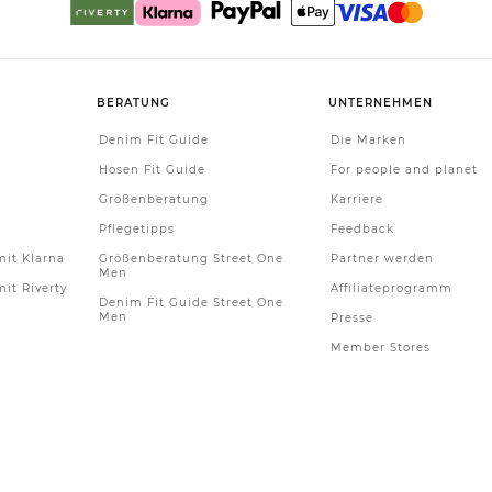
BERATUNG
UNTERNEHMEN
Denim Fit Guide
Die Marken
Hosen Fit Guide
For people and planet
Größenberatung
Karriere
Pflegetipps
Feedback
it Klarna
Größenberatung Street One
Partner werden
Men
it Riverty
Affiliateprogramm
Denim Fit Guide Street One
Men
Presse
Member Stores