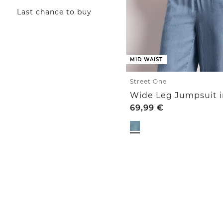
Last chance to buy
MID WAIST
Street One
69,99
€