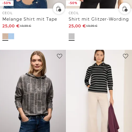
-50%
-50%
CECIL
CECIL
Melange Shirt mit Tape
Shirt mit Glitzer-Wording
25,00
€
25,00
€
49,99
€
49,99
€