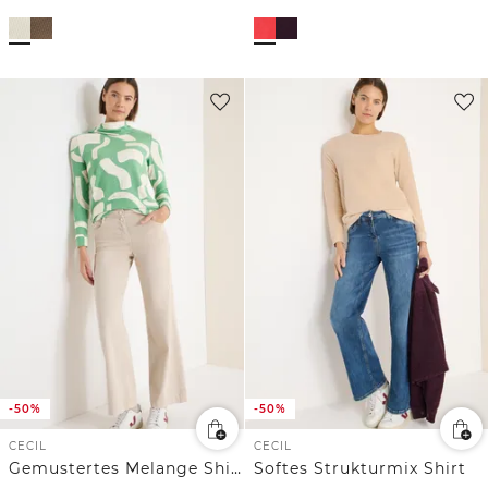
-50%
-50%
CECIL
CECIL
Gemustertes Melange Shirt
Softes Strukturmix Shirt