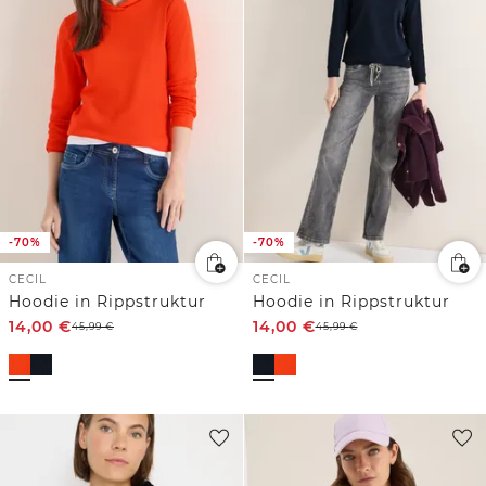
-70%
-70%
CECIL
CECIL
Hoodie in Rippstruktur
Hoodie in Rippstruktur
14,00
€
14,00
€
45,99
€
45,99
€