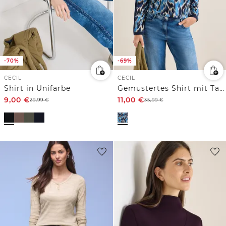
-70%
-69%
CECIL
CECIL
Shirt in Unifarbe
Gemustertes Shirt mit Tape
9,00
€
11,00
€
29,99
€
35,99
€