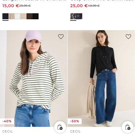
15,00
€
25,00
€
29,99
€
49,99
€
-40%
-50%
CECIL
CECIL