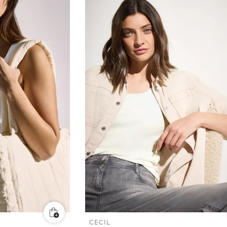
CECIL