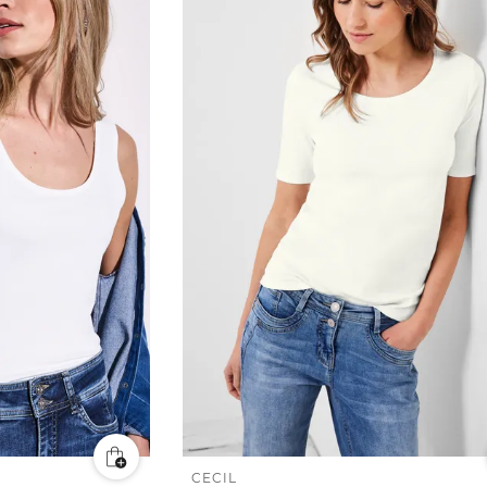
CECIL