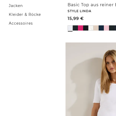
Basic Top aus reine
Jacken
STYLE LINDA
Kleider & Röcke
15,99
€
Accessoires