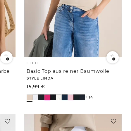
CECIL
arbe
Basic Top aus reiner Baumwolle
STYLE LINDA
15,99
€
+ 14