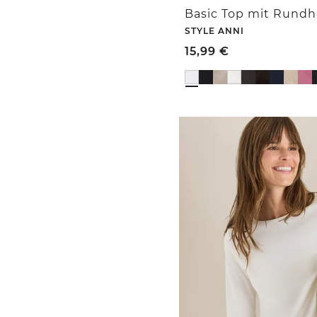
Basic Top mit Rundha
STYLE ANNI
15,99
€