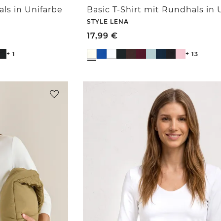
ls in Unifarbe
STYLE LENA
17,99
€
+ 1
+ 13