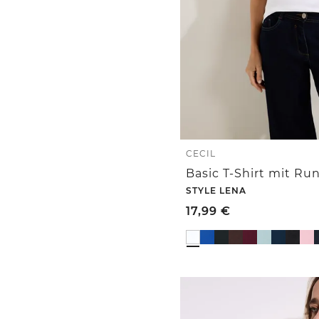
CECIL
STYLE LENA
17,99
€