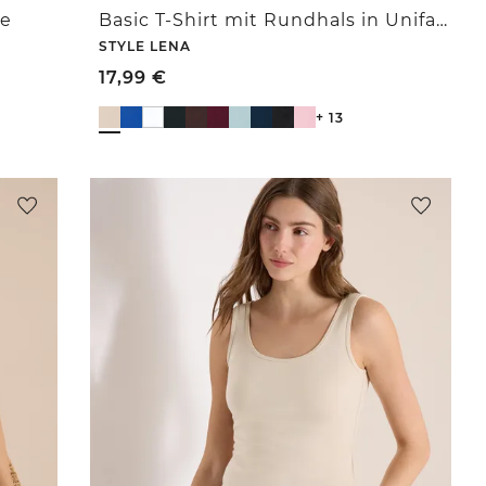
le
Basic T-Shirt mit Rundhals in Unifarbe
STYLE LENA
17,99
€
+ 13