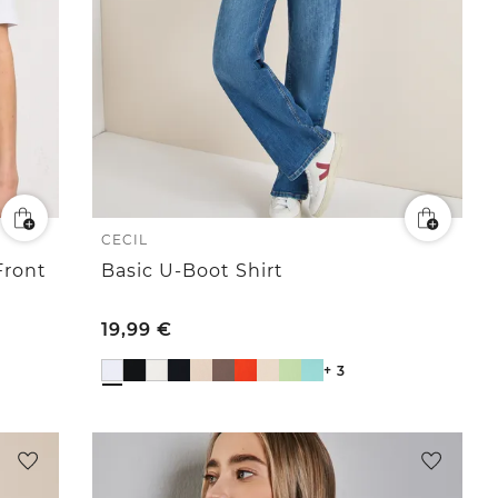
CECIL
Front
Basic U-Boot Shirt
19,99
€
+ 3