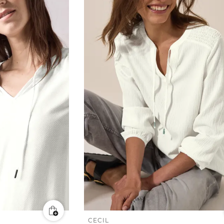
CECIL