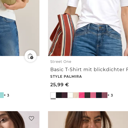
Street One
Basic T-Shirt mit blickdichter 
STYLE PALMIRA
25,99
€
+ 3
+ 3