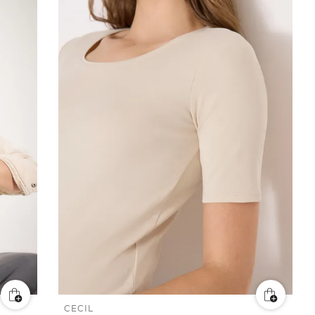
CECIL