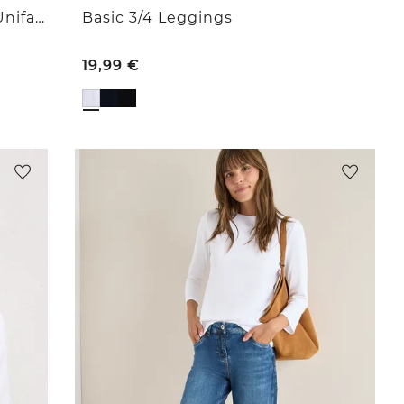
Basic T-Shirt mit Rundhals in Unifarbe
Basic 3/4 Leggings
19,99
€