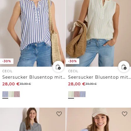
-30%
-30%
CECIL
CECIL
Seersucker Blusentop mit Streifen
Seersucker Blusentop mit Streifen
28,00
€
28,00
€
39,99
€
39,99
€