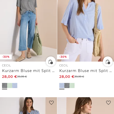
-30%
-30%
CECIL
CECIL
Kurzarm Bluse mit Split Neck und Streifen
Kurzarm Bluse mit Split Neck und Streifen
28,00
€
28,00
€
39,99
€
39,99
€