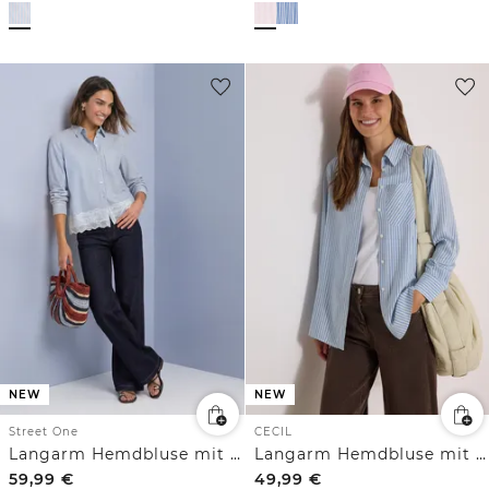
NEW
NEW
Street One
CECIL
Langarm Hemdbluse mit Streifen und Spitzenborte
Langarm Hemdbluse mit Streifen
59,99
€
49,99
€