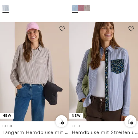
NEW
NEW
CECIL
CECIL
Langarm Hemdbluse mit Streifen
Hemdbluse mit Streifen und Leo-Brusttasche