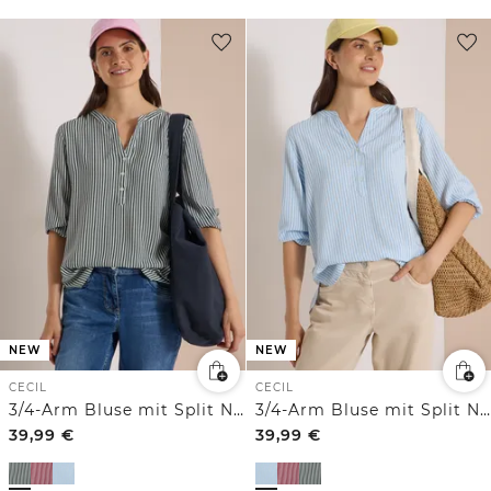
NEW
NEW
CECIL
CECIL
3/4-Arm Bluse mit Split Neck und Streifen
3/4-Arm Bluse mit Split Neck und Streifen
39,99
€
39,99
€