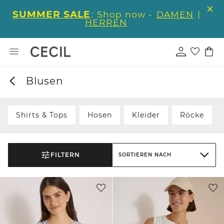
SUMMER SALE
: Shop now -
DAMEN
|
HERREN
Blusen
Shirts & Tops
Hosen
Kleider
Röcke
FILTERN
SORTIEREN NACH