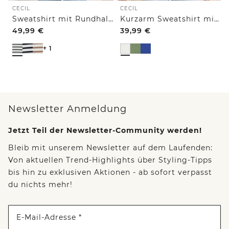
CECIL
CECIL
Sweatshirt mit Rundhals und Tunnelzug
Kurzarm Sweatshirt mit Embroidery
49,99
€
39,99
€
+ 1
Newsletter Anmeldung
Jetzt Teil der Newsletter-Community werden!
Bleib mit unserem Newsletter auf dem Laufenden:
Von aktuellen Trend-Highlights über Styling-Tipps
bis hin zu exklusiven Aktionen - ab sofort verpasst
du nichts mehr!
E-Mail-Adresse *