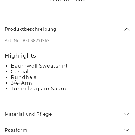
Produktbeschreibung
Art. Nr.: B30382917671
Highlights
Baumwoll Sweatshirt
Casual
Rundhals
3/4-Arm
Tunnelzug am Saum
Material und Pflege
Passform