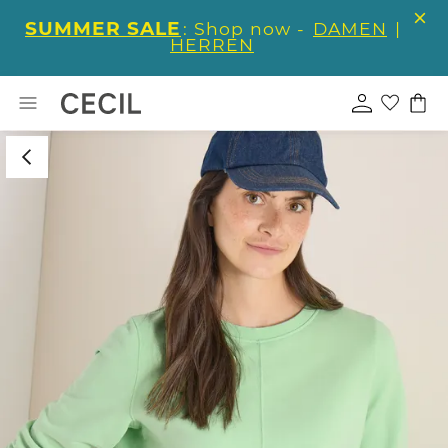
SUMMER SALE
: Shop now -
DAMEN
|
HERREN