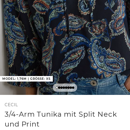
MODEL: 1,76M | GRÖSSE: XS
CECIL
3/4-Arm Tunika mit Split Neck
und Print