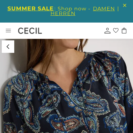
SUMMER SALE
: Shop now -
DAMEN
|
HERREN