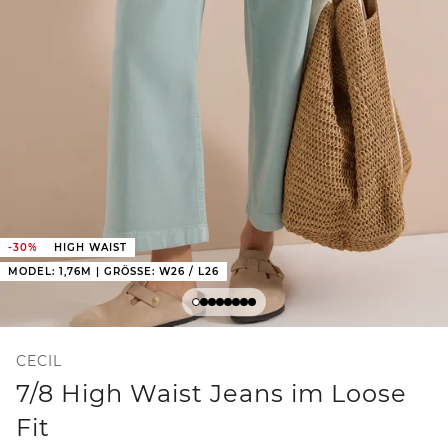
-30%
HIGH WAIST
MODEL: 1,76M | GRÖSSE: W26 / L26
CECIL
7/8 High Waist Jeans im Loose
Fit