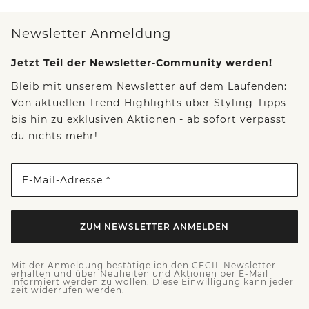
Newsletter Anmeldung
Jetzt Teil der Newsletter-Community werden!
Bleib mit unserem Newsletter auf dem Laufenden:
Von aktuellen Trend-Highlights über Styling-Tipps
bis hin zu exklusiven Aktionen - ab sofort verpasst
du nichts mehr!
E-Mail-Adresse *
ZUM NEWSLETTER ANMELDEN
Mit der Anmeldung bestätige ich den CECIL Newsletter
erhalten und über Neuheiten und Aktionen per E-Mail
informiert werden zu wollen. Diese Einwilligung kann jeder
zeit widerrufen werden.