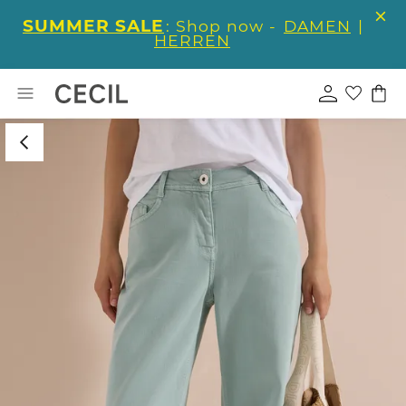
SUMMER SALE
: Shop now -
DAMEN
|
HERREN