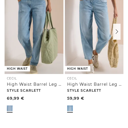
HIGH WAIST
HIGH WAIST
CECIL
CECIL
High Waist Barrel Leg Jeans im Loose Fit
High Waist Barrel Leg Jeans im Loose Fit
STYLE SCARLETT
STYLE SCARLETT
69,99
€
59,99
€