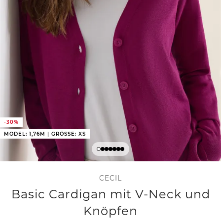
-30%
MODEL: 1,76M | GRÖSSE: XS
CECIL
Basic Cardigan mit V-Neck und
Knöpfen