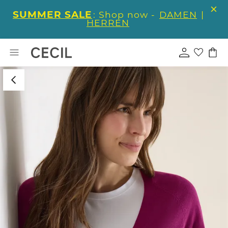
SUMMER SALE
: Shop now -
DAMEN
|
HERREN