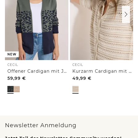
NEW
CECIL
CECIL
Offener Cardigan mit Jacquard-Muster
Kurzarm Cardigan mit Polokragen
59,99
€
49,99
€
Newsletter Anmeldung