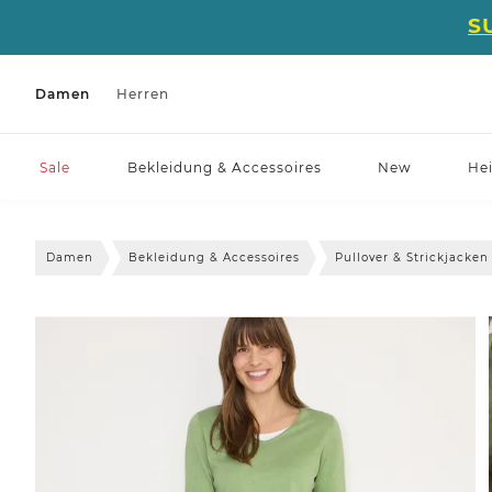
S
Damen
Herren
Sale
Bekleidung & Accessoires
New
He
Damen
Bekleidung & Accessoires
Pullover & Strickjacken