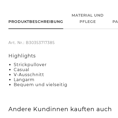
MATERIAL UND
PRODUKTBESCHREIBUNG
PFLEGE
P
Art. Nr.: B30353717385
Highlights
Strickpullover
Casual
V-Ausschnitt
Langarm
Bequem und vielseitig
Andere Kundinnen kauften auch