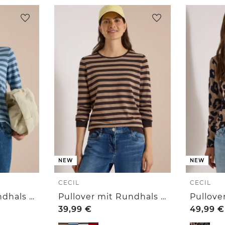
NEW
NEW
CECIL
CECIL
Pullover mit Rundhals und Streifen
Pullover mit Rundhals und Streifen
39,99
€
49,99
€