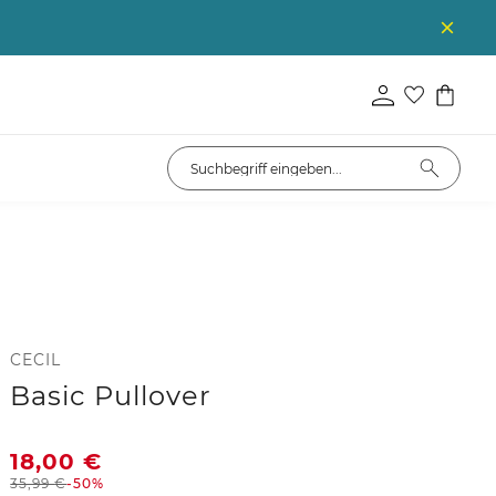
CECIL
Basic Pullover
18,00
€
35,99
€
-50%