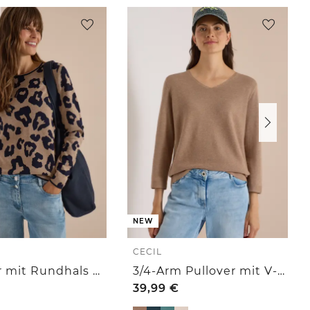
NEW
CECIL
Pullover mit Rundhals und Leo-Muster
3/4-Arm Pullover mit V-Neck und Strukturfront
39,99
€