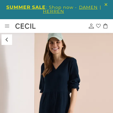
SUMMER SALE
: Shop now -
DAMEN
|
HERREN