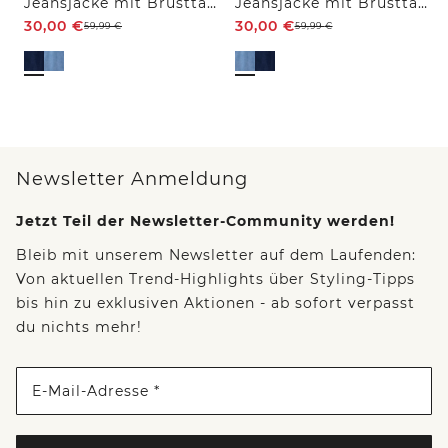
Jeansjacke mit Brusttaschen und Knöpfen
Jeansjacke mit Brusttaschen und Knöpfen
30,00
€
30,00
€
59,99
€
59,99
€
Newsletter Anmeldung
Jetzt Teil der Newsletter-Community werden!
Bleib mit unserem Newsletter auf dem Laufenden:
Von aktuellen Trend-Highlights über Styling-Tipps
bis hin zu exklusiven Aktionen - ab sofort verpasst
du nichts mehr!
E-Mail-Adresse *