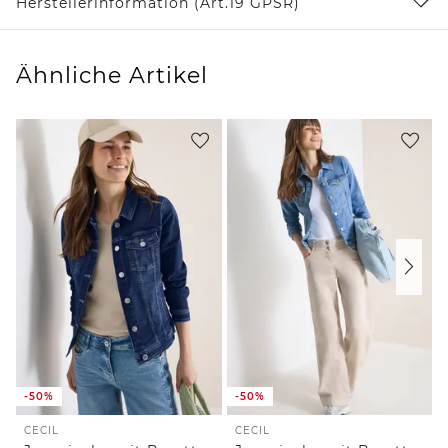
Herstellerinformation (Art.19 GPSR)
Ähnliche Artikel
-50%
-50%
CECIL
CECIL