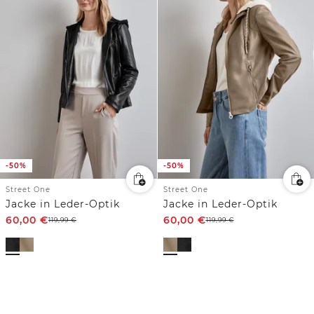
-50%
-50%
Street One
Street One
Jacke in Leder-Optik
Jacke in Leder-Optik
60,00
€
60,00
€
119,99
€
119,99
€