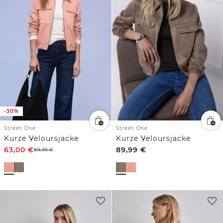
-30%
Street One
Street One
Kurze Veloursjacke
Kurze Veloursjacke
63,00
€
89,99
€
89,99
€