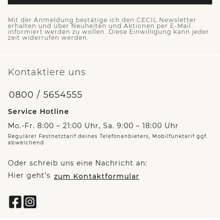
Mit der Anmeldung bestätige ich den CECIL Newsletter
erhalten und über Neuheiten und Aktionen per E-Mail
informiert werden zu wollen. Diese Einwilligung kann jeder
zeit widerrufen werden.
Kontaktiere uns
0800 / 5654555
Service Hotline
Mo.-Fr. 8:00 – 21:00 Uhr, Sa. 9:00 – 18:00 Uhr
Regulärer Festnetztarif deines Telefonanbieters, Mobilfunktarif ggf.
abweichend.
Oder schreib uns eine Nachricht an:
Hier geht’s
zum Kontaktformular