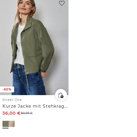
-60%
Street One
Kurze Jacke mit Stehkragen
36,00
€
89,99
€