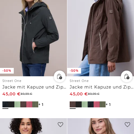
-50%
-50%
Street One
Street One
Jacke mit Kapuze und Zipper
Jacke mit Kapuze und Zipper
45,00
€
45,00
€
89,99
€
89,99
€
+ 1
+ 1