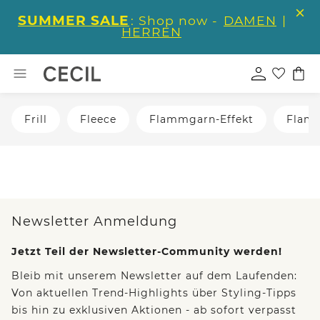
SUMMER SALE
: Shop now -
DAMEN
|
HERREN
Frill
Fleece
Flammgarn-Effekt
Flam
Newsletter Anmeldung
Jetzt Teil der Newsletter-Community werden!
Bleib mit unserem Newsletter auf dem Laufenden:
Von aktuellen Trend-Highlights über Styling-Tipps
bis hin zu exklusiven Aktionen - ab sofort verpasst