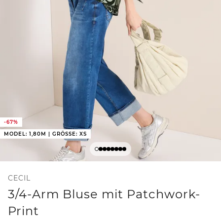
-67%
MODEL: 1,80M | GRÖSSE: XS
CECIL
3/4-Arm Bluse mit Patchwork-
Print