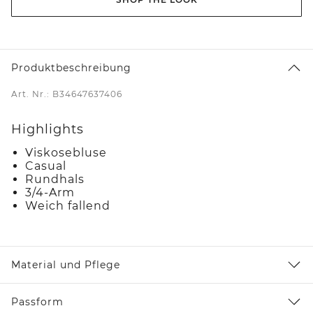
Produktbeschreibung
Art. Nr.: B34647637406
Highlights
Viskosebluse
Casual
Rundhals
3/4-Arm
Weich fallend
Material und Pflege
Passform