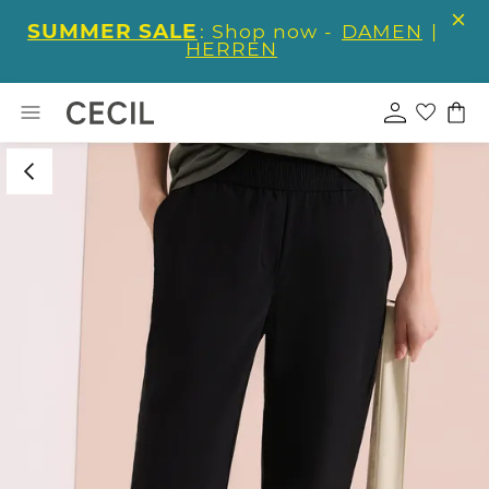
SUMMER SALE
: Shop now -
DAMEN
|
HERREN