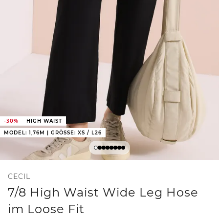
-30%
HIGH WAIST
MODEL: 1,76M | GRÖSSE: XS / L26
CECIL
7/8 High Waist Wide Leg Hose
im Loose Fit