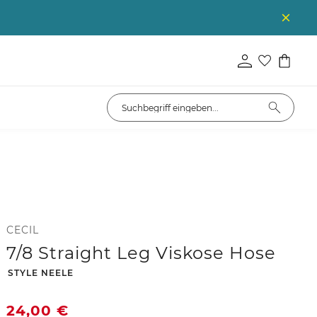
CECIL
7/8 Straight Leg Viskose Hose
-
STYLE NEELE
24,00
€