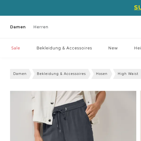
S
Damen
Herren
Sale
Bekleidung & Accessoires
New
He
Damen
Bekleidung & Accessoires
Hosen
High Waist