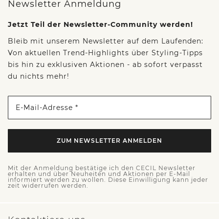
Newsletter Anmeldung
Jetzt Teil der Newsletter-Community werden!
Bleib mit unserem Newsletter auf dem Laufenden:
Von aktuellen Trend-Highlights über Styling-Tipps
bis hin zu exklusiven Aktionen - ab sofort verpasst
du nichts mehr!
E-Mail-Adresse *
ZUM NEWSLETTER ANMELDEN
Mit der Anmeldung bestätige ich den CECIL Newsletter
erhalten und über Neuheiten und Aktionen per E-Mail
informiert werden zu wollen. Diese Einwilligung kann jeder
zeit widerrufen werden.