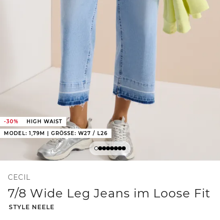
-30%
HIGH WAIST
MODEL: 1,79M | GRÖSSE: W27 / L26
CECIL
7/8 Wide Leg Jeans im Loose Fit
-
STYLE NEELE