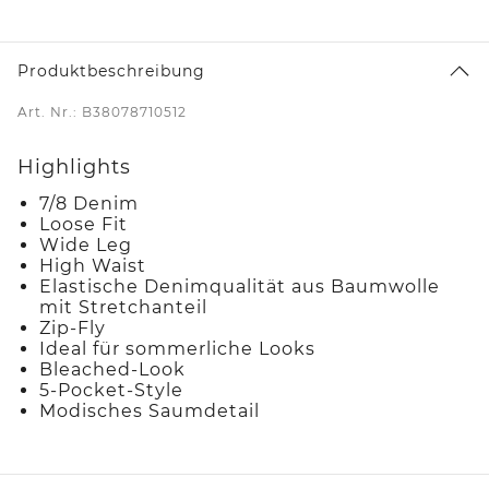
Produktbeschreibung
Art. Nr.: B38078710512
Highlights
7/8 Denim
Loose Fit
Wide Leg
High Waist
Elastische Denimqualität aus Baumwolle
mit Stretchanteil
Zip-Fly
Ideal für sommerliche Looks
Bleached-Look
5-Pocket-Style
Modisches Saumdetail