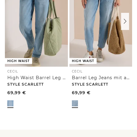
HIGH WAIST
HIGH WAIST
CECIL
CECIL
High Waist Barrel Leg Jeans im Loose Fit
Barrel Leg Jeans mit aufgesetzten Taschen
STYLE SCARLETT
STYLE SCARLETT
69,99
€
69,99
€