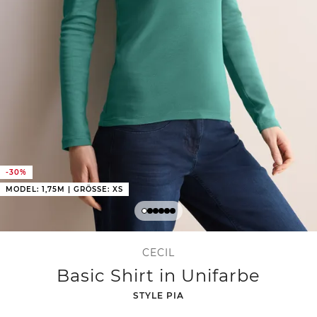
-30%
MODEL: 1,75M | GRÖSSE: XS
CECIL
Basic Shirt in Unifarbe
-
STYLE PIA