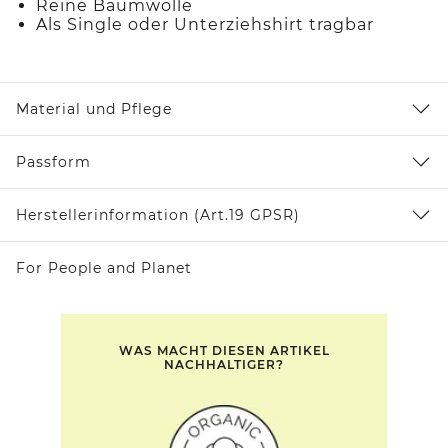
Reine Baumwolle
Als Single oder Unterziehshirt tragbar
Material und Pflege
Passform
Herstellerinformation (Art.19 GPSR)
For People and Planet
WAS MACHT DIESEN ARTIKEL
NACHHALTIGER?