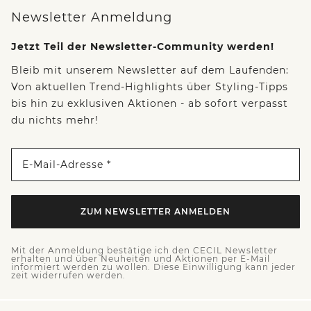
Newsletter Anmeldung
Jetzt Teil der Newsletter-Community werden!
Bleib mit unserem Newsletter auf dem Laufenden:
Von aktuellen Trend-Highlights über Styling-Tipps
bis hin zu exklusiven Aktionen - ab sofort verpasst
du nichts mehr!
E-Mail-Adresse *
ZUM NEWSLETTER ANMELDEN
Mit der Anmeldung bestätige ich den CECIL Newsletter
erhalten und über Neuheiten und Aktionen per E-Mail
informiert werden zu wollen. Diese Einwilligung kann jeder
zeit widerrufen werden.