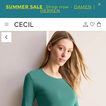
SUMMER SALE
: Shop now -
DAMEN
|
HERREN