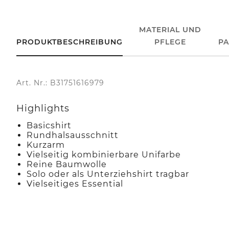
MATERIAL UND
PRODUKTBESCHREIBUNG
PFLEGE
P
Art. Nr.: B31751616979
Highlights
Basicshirt
Rundhalsausschnitt
Kurzarm
Vielseitig kombinierbare Unifarbe
Reine Baumwolle
Solo oder als Unterziehshirt tragbar
Vielseitiges Essential