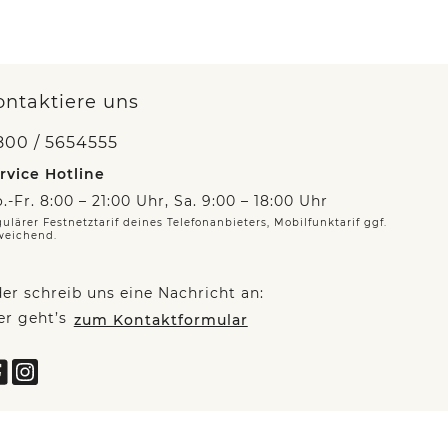
ontaktiere uns
800 / 5654555
rvice Hotline
.-Fr. 8:00 – 21:00 Uhr, Sa. 9:00 – 18:00 Uhr
ulärer Festnetztarif deines Telefonanbieters, Mobilfunktarif ggf.
weichend.
er schreib uns eine Nachricht an:
er geht’s
zum Kontaktformular