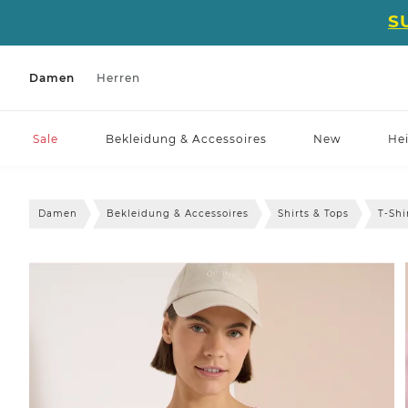
S
Damen
Herren
Sale
Bekleidung & Accessoires
New
He
Damen
Bekleidung & Accessoires
Shirts & Tops
T-Shi