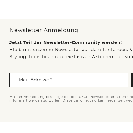
Newsletter Anmeldung
Jetzt Teil der Newsletter-Community werden!
Bleib mit unserem Newsletter auf dem Laufenden: V
Styling-Tipps bis hin zu exklusiven Aktionen - ab so
E-Mail-Adresse *
Mit der Anmeldung bestätige ich den CECIL Newsletter erhalten un
informiert werden zu wollen. Diese Einwilligung kann jeder zeit wi