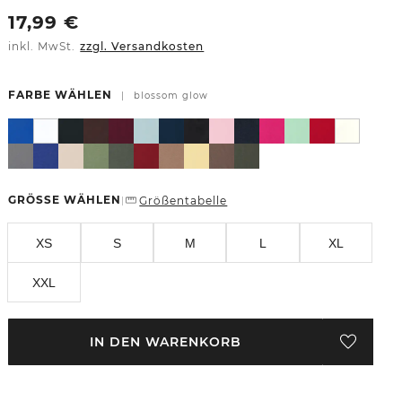
17,99
€
inkl. MwSt.
zzgl. Versandkosten
FARBE WÄHLEN
|
blossom glow
GRÖSSE WÄHLEN
Größentabelle
|
XS
S
M
L
XL
XXL
IN DEN WARENKORB