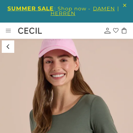
SUMMER SALE
: Shop now -
DAMEN
|
HERREN