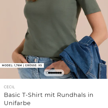
MODEL: 1,76M | GRÖSSE: XS
CECIL
Basic T-Shirt mit Rundhals in
Unifarbe