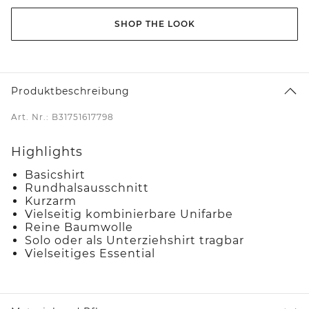
SHOP THE LOOK
Produktbeschreibung
Art. Nr.: B31751617798
Highlights
Basicshirt
Rundhalsausschnitt
Kurzarm
Vielseitig kombinierbare Unifarbe
Reine Baumwolle
Solo oder als Unterziehshirt tragbar
Vielseitiges Essential