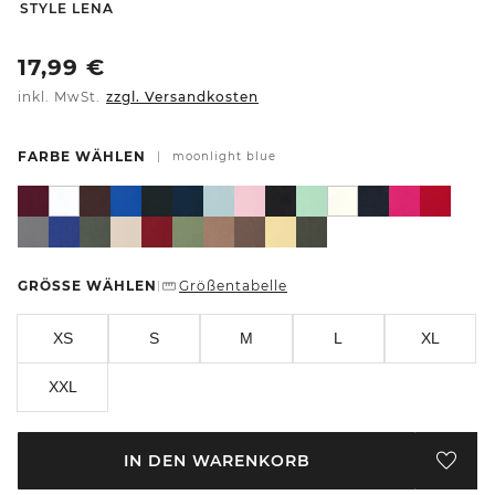
-
STYLE LENA
17,99
€
inkl. MwSt.
zzgl. Versandkosten
FARBE WÄHLEN
|
moonlight blue
GRÖSSE WÄHLEN
Größentabelle
|
XS
S
M
L
XL
XXL
IN DEN WARENKORB