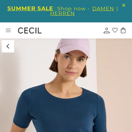
SUMMER SALE
: Shop now -
DAMEN
|
HERREN