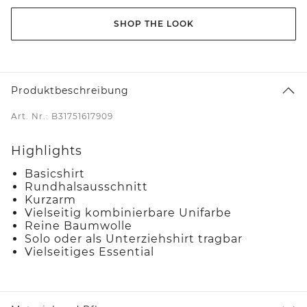
SHOP THE LOOK
Produktbeschreibung
Art. Nr.: B31751617909
Highlights
Basicshirt
Rundhalsausschnitt
Kurzarm
Vielseitig kombinierbare Unifarbe
Reine Baumwolle
Solo oder als Unterziehshirt tragbar
Vielseitiges Essential