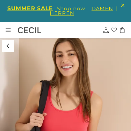
SUMMER SALE
: Shop now -
DAMEN
|
HERREN