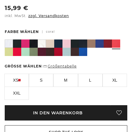
15,99
€
inkl. MwSt.
zzgl. Versandkosten
FARBE WÄHLEN
|
coral
GRÖSSE WÄHLEN
Größentabelle
|
XS
S
M
L
XL
XXL
IN DEN WARENKORB