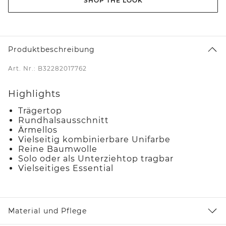
SHOP THE LOOK
Produktbeschreibung
Art. Nr.: B32282017762
Highlights
Trägertop
Rundhalsausschnitt
Ärmellos
Vielseitig kombinierbare Unifarbe
Reine Baumwolle
Solo oder als Unterziehtop tragbar
Vielseitiges Essential
Material und Pflege