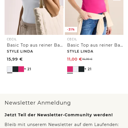
-31%
CECIL
CECIL
Basic Top aus reiner Baumwolle
Basic Top aus reiner Baumwolle
STYLE LINDA
STYLE LINDA
15,99
€
11,00
€
15,99
€
+ 21
+ 21
Newsletter Anmeldung
Jetzt Teil der Newsletter-Community werden!
Bleib mit unserem Newsletter auf dem Laufenden: