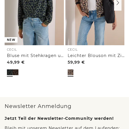
NEW
CECIL
CECIL
Bluse mit Stehkragen und Zipper
Leichter Blouson mit Zipper und Leo-Print
49,99
€
59,99
€
Newsletter Anmeldung
Jetzt Teil der Newsletter-Community werden!
Bleib mit unserem Newsletter auf dem Laufenden: