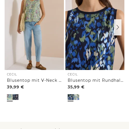
CECIL
CECIL
Blusentop mit V-Neck und Print
Blusentop mit Rundhals und Print
39,99
€
35,99
€