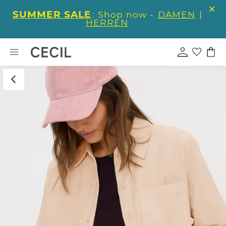
SUMMER SALE
: Shop now -
DAMEN
|
HERREN