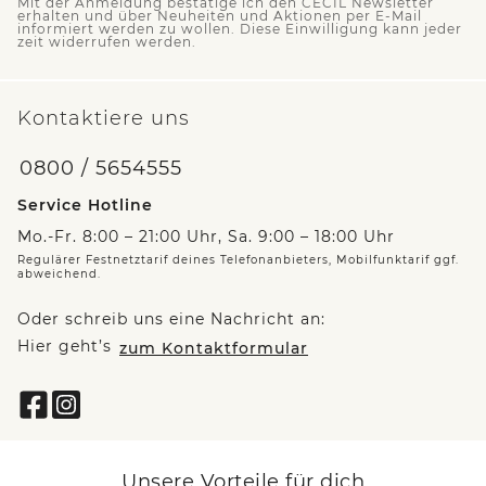
Mit der Anmeldung bestätige ich den CECIL Newsletter
erhalten und über Neuheiten und Aktionen per E-Mail
informiert werden zu wollen. Diese Einwilligung kann jeder
zeit widerrufen werden.
Kontaktiere uns
0800 / 5654555
Service Hotline
Mo.-Fr. 8:00 – 21:00 Uhr, Sa. 9:00 – 18:00 Uhr
Regulärer Festnetztarif deines Telefonanbieters, Mobilfunktarif ggf.
abweichend.
Oder schreib uns eine Nachricht an:
Hier geht’s
zum Kontaktformular
Unsere Vorteile für dich