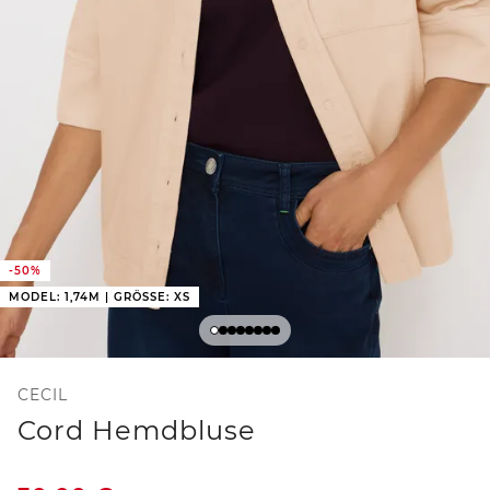
-50%
MODEL: 1,74M | GRÖSSE: XS
CECIL
Cord Hemdbluse