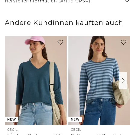
Herstellerinformation (Art.19 GPSR)
Andere Kundinnen kauften auch
NEW
NEW
CECIL
CECIL