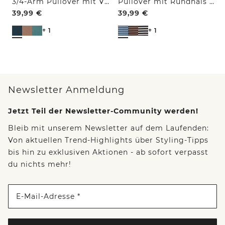
3/4-Arm Pullover mit V-Neck und Strukturfront
Pullover mit Rundhals und Streifen
39,99
€
39,99
€
+ 1
+ 1
Newsletter Anmeldung
Jetzt Teil der Newsletter-Community werden!
Bleib mit unserem Newsletter auf dem Laufenden:
Von aktuellen Trend-Highlights über Styling-Tipps
bis hin zu exklusiven Aktionen - ab sofort verpasst
du nichts mehr!
E-Mail-Adresse *