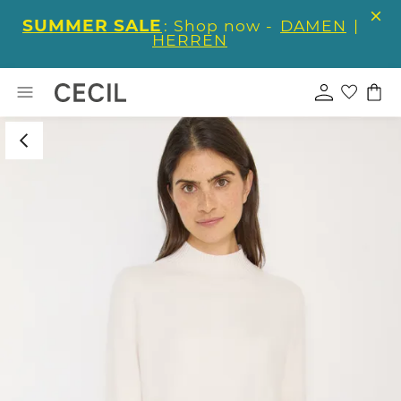
SUMMER SALE
: Shop now -
DAMEN
|
HERREN