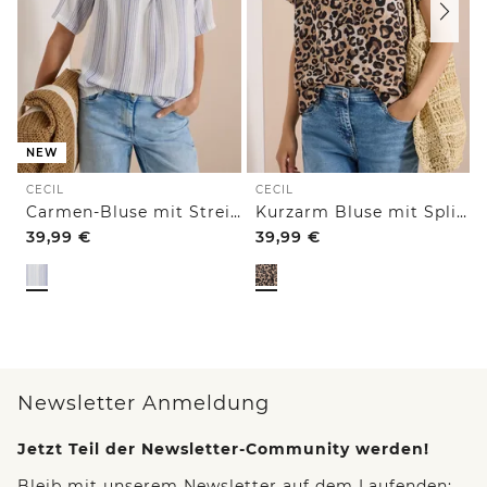
NEW
CECIL
CECIL
Carmen-Bluse mit Streifenmuster
Kurzarm Bluse mit Split Neck und Leo-Print
39,99
€
39,99
€
Newsletter Anmeldung
Jetzt Teil der Newsletter-Community werden!
Bleib mit unserem Newsletter auf dem Laufenden: