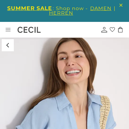
SUMMER SALE
: Shop now -
DAMEN
|
HERREN