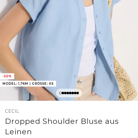
-50%
MODEL: 1,76M | GRÖSSE: XS
CECIL
Dropped Shoulder Bluse aus
Leinen