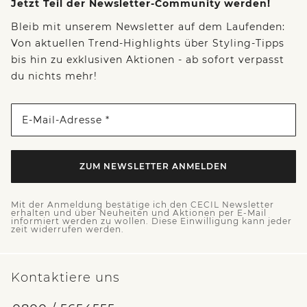
Jetzt Teil der Newsletter-Community werden!
Bleib mit unserem Newsletter auf dem Laufenden:
Von aktuellen Trend-Highlights über Styling-Tipps
bis hin zu exklusiven Aktionen - ab sofort verpasst
du nichts mehr!
E-Mail-Adresse *
ZUM NEWSLETTER ANMELDEN
Mit der Anmeldung bestätige ich den CECIL Newsletter
erhalten und über Neuheiten und Aktionen per E-Mail
informiert werden zu wollen. Diese Einwilligung kann jeder
zeit widerrufen werden.
Kontaktiere uns