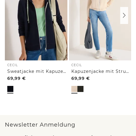
CECIL
CECIL
Sweatjacke mit Kapuze und Struktur
Kapuzenjacke mit Struktur
69,99
€
69,99
€
Newsletter Anmeldung