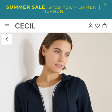
SUMMER SALE
: Shop now -
DAMEN
|
HERREN