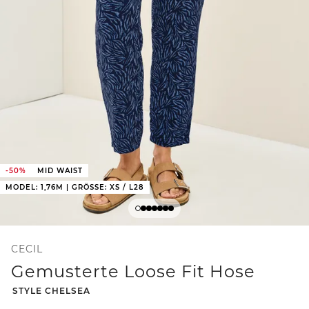
-50%
MID WAIST
MODEL: 1,76M | GRÖSSE: XS / L28
CECIL
Gemusterte Loose Fit Hose
-
STYLE CHELSEA