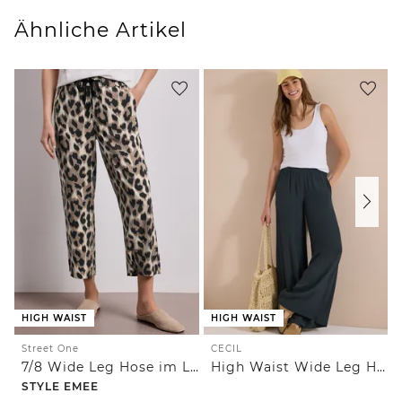
Ähnliche Artikel
HIGH WAIST
HIGH WAIST
Street One
CECIL
7/8 Wide Leg Hose im Loose Fit mit Print
High Waist Wide Leg Hose im Loose Fit
STYLE EMEE