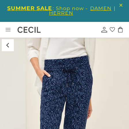
SUMMER SALE
: Shop now -
DAMEN
|
HERREN