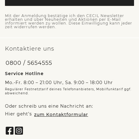
Mit der Anmeldung bestätige ich den CECIL Newsletter
erhalten und über Neuheiten und Aktionen per E-Mail
informiert werden zu wollen. Diese Einwilligung kann jeder
zeit widerrufen werden.
Kontaktiere uns
0800 / 5654555
Service Hotline
Mo.-Fr. 8:00 – 21:00 Uhr, Sa. 9:00 – 18:00 Uhr
Regulärer Festnetztarif deines Telefonanbieters, Mobilfunktarif ggf.
abweichend.
Oder schreib uns eine Nachricht an:
Hier geht’s
zum Kontaktformular