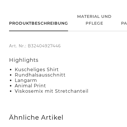
MATERIAL UND
PRODUKTBESCHREIBUNG
PFLEGE
P
Art. Nr.: B32404927446
Highlights
Kuscheliges Shirt
Rundhalsausschnitt
Langarm
Animal Print
Viskosemix mit Stretchanteil
Ähnliche Artikel