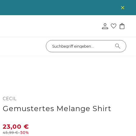
CECIL
Gemustertes Melange Shirt
23,00
€
45,99
€
-50%