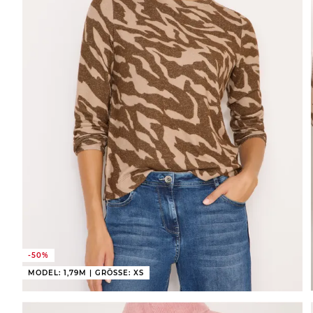
-50%
MODEL: 1,79M | GRÖSSE: XS