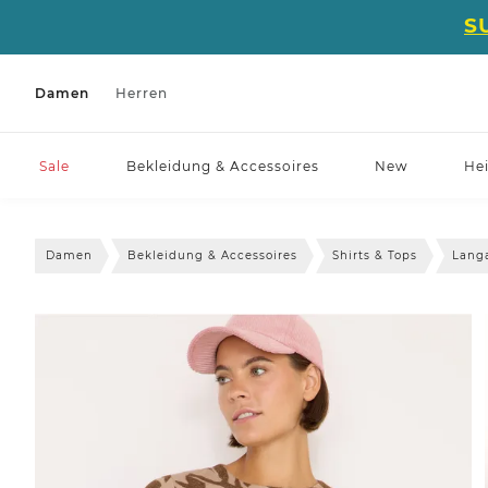
S
Damen
Herren
Sale
Bekleidung & Accessoires
New
He
Damen
Bekleidung & Accessoires
Shirts & Tops
Lang