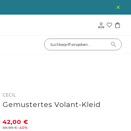
CECIL
Gemustertes Volant-Kleid
42,00
€
69,99
€
-40%