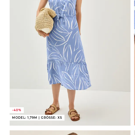
-40%
MODEL: 1,79M | GRÖSSE: XS