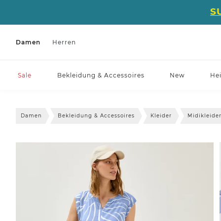
S
Damen
Herren
Sale
Bekleidung & Accessoires
New
He
Damen
Bekleidung & Accessoires
Kleider
Midikleide