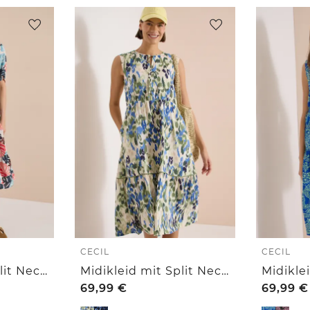
CECIL
CECIL
Midikleid mit Split Neck und Print
Midikleid mit Split Neck und Print
69,99
€
69,99
€