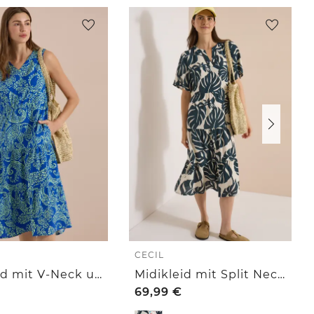
CECIL
Midikleid mit V-Neck und Print
Midikleid mit Split Neck und Print
69,99
€