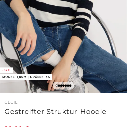
-67%
MODEL: 1,80M | GRÖSSE: XS
CECIL
Gestreifter Struktur-Hoodie