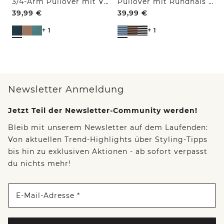
3/4-Arm Pullover mit V-Neck und Strukturfront
Pullover mit Rundhals und Streifen
39,99
€
39,99
€
+ 1
+ 1
Newsletter Anmeldung
Jetzt Teil der Newsletter-Community werden!
Bleib mit unserem Newsletter auf dem Laufenden:
Von aktuellen Trend-Highlights über Styling-Tipps
bis hin zu exklusiven Aktionen - ab sofort verpasst
du nichts mehr!
E-Mail-Adresse *