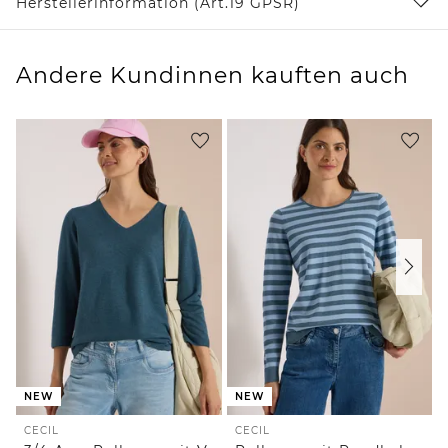
Herstellerinformation (Art.19 GPSR)
Andere Kundinnen kauften auch
NEW
NEW
CECIL
CECIL