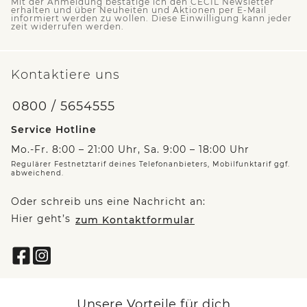
Mit der Anmeldung bestätige ich den CECIL Newsletter
erhalten und über Neuheiten und Aktionen per E-Mail
informiert werden zu wollen. Diese Einwilligung kann jeder
zeit widerrufen werden.
Kontaktiere uns
0800 / 5654555
Service Hotline
Mo.-Fr. 8:00 – 21:00 Uhr, Sa. 9:00 – 18:00 Uhr
Regulärer Festnetztarif deines Telefonanbieters, Mobilfunktarif ggf.
abweichend.
Oder schreib uns eine Nachricht an:
Hier geht’s
zum Kontaktformular
Unsere Vorteile für dich