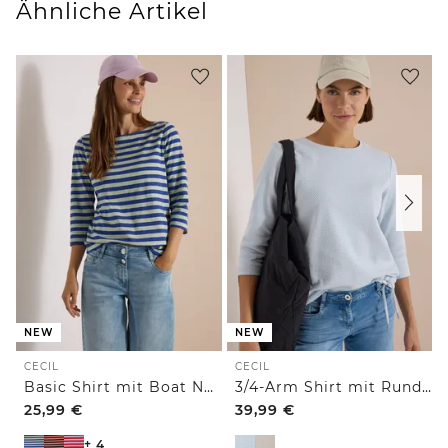
Ähnliche Artikel
NEW
NEW
CECIL
CECIL
Basic Shirt mit Boat Neck und Streifen
3/4-Arm Shirt mit Rundhals und Struktur
25,99
€
39,99
€
+ 4