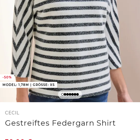
-50%
MODEL: 1,78M | GRÖSSE: XS
CECIL
Gestreiftes Federgarn Shirt