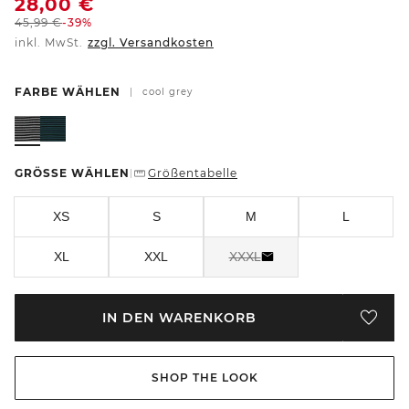
28,00
€
45,99
€
-39%
inkl. MwSt.
zzgl. Versandkosten
FARBE WÄHLEN
|
cool grey
GRÖSSE WÄHLEN
Größentabelle
|
XS
S
M
L
XL
XXL
XXXL
IN DEN WARENKORB
SHOP THE LOOK