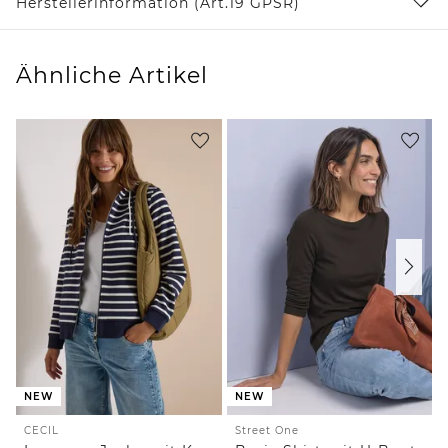
Herstellerinformation (Art.19 GPSR)
Ähnliche Artikel
NEW
NEW
CECIL
Street One