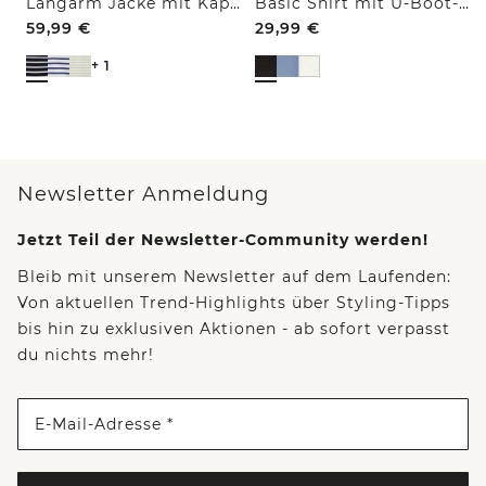
Langarm Jacke mit Kapuze und Struktur
Basic Shirt mit U-Boot-Ausschnitt
59,99
€
29,99
€
+ 1
Newsletter Anmeldung
Jetzt Teil der Newsletter-Community werden!
Bleib mit unserem Newsletter auf dem Laufenden:
Von aktuellen Trend-Highlights über Styling-Tipps
bis hin zu exklusiven Aktionen - ab sofort verpasst
du nichts mehr!
E-Mail-Adresse *