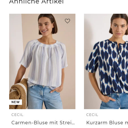
Ähnliche Artikel
NEW
CECIL
CECIL
Carmen-Bluse mit Streifenmuster