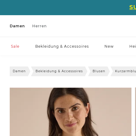
S
Damen
Herren
Sale
Bekleidung & Accessoires
New
He
Damen
Bekleidung & Accessoires
Blusen
Kurzarmbl