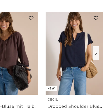
NEW
CECIL
Carmen-Bluse mit Halbarm und Bändern
Dropped Shoulder Blusenshirt mit Struktur