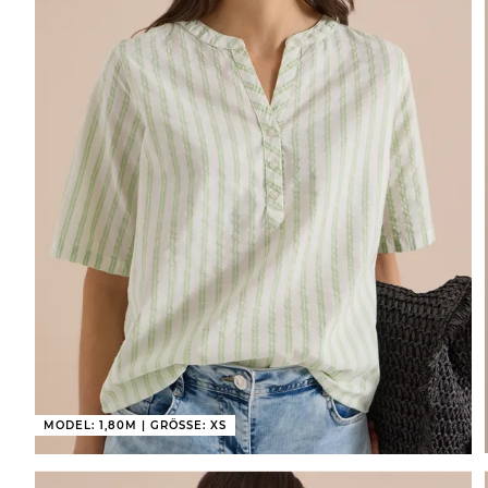
MODEL: 1,80M | GRÖSSE: XS