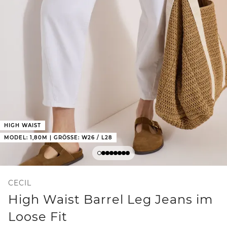
HIGH WAIST
MODEL: 1,80M | GRÖSSE: W26 / L28
CECIL
High Waist Barrel Leg Jeans im
Loose Fit