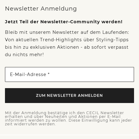
Newsletter Anmeldung
Jetzt Teil der Newsletter-Community werden!
Bleib mit unserem Newsletter auf dem Laufenden:
Von aktuellen Trend-Highlights über Styling-Tipps
bis hin zu exklusiven Aktionen - ab sofort verpasst
du nichts mehr!
E-Mail-Adresse *
ZUM NEWSLETTER ANMELDEN
Mit der Anmeldung bestätige ich den CECIL Newsletter
erhalten und über Neuheiten und Aktionen per E-Mail
informiert werden zu wollen. Diese Einwilligung kann jeder
zeit widerrufen werden.