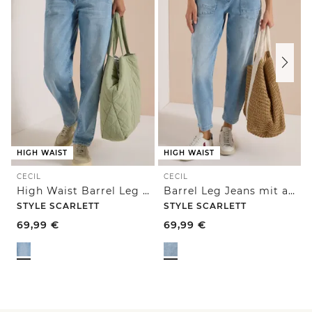
HIGH WAIST
HIGH WAIST
CECIL
CECIL
High Waist Barrel Leg Jeans im Loose Fit
Barrel Leg Jeans mit aufgesetzten Taschen
STYLE SCARLETT
STYLE SCARLETT
69,99
€
69,99
€