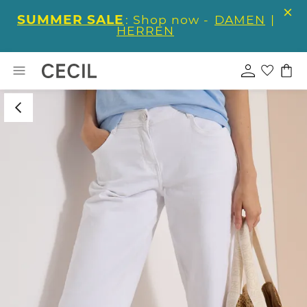
SUMMER SALE
: Shop now -
DAMEN
|
HERREN