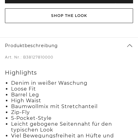
SHOP THE LOOK
Produktbeschreibung
Art. Nr.: B38127810000
Highlights
Denim in weißer Waschung
Loose Fit
Barrel Leg
High Waist
Baumwollmix mit Stretchanteil
Zip-Fly
5-Pocket-Style
Leicht gebogene Seitennaht für den
typischen Look
Viel Bewegungsfreiheit an Hüfte und