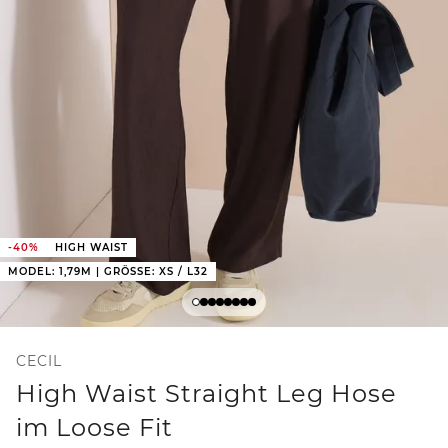
-40%
HIGH WAIST
MODEL: 1,79M | GRÖSSE: XS / L32
CECIL
High Waist Straight Leg Hose
im Loose Fit