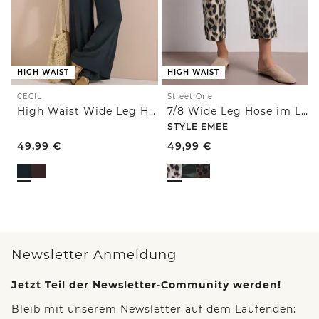
HIGH WAIST
HIGH WAIST
CECIL
Street One
High Waist Wide Leg Hose im Loose Fit
7/8 Wide Leg Hose im Loose Fit mit Print
STYLE EMEE
49,99
€
49,99
€
Newsletter Anmeldung
Jetzt Teil der Newsletter-Community werden!
Bleib mit unserem Newsletter auf dem Laufenden: