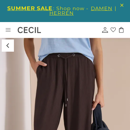
SUMMER SALE
: Shop now -
DAMEN
|
HERREN