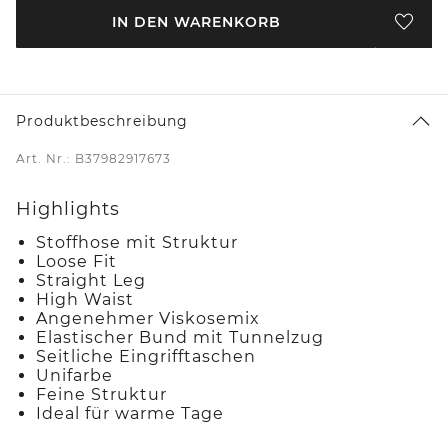
IN DEN WARENKORB
Produktbeschreibung
Art. Nr.: B37982917673
Highlights
Stoffhose mit Struktur
Loose Fit
Straight Leg
High Waist
Angenehmer Viskosemix
Elastischer Bund mit Tunnelzug
Seitliche Eingrifftaschen
Unifarbe
Feine Struktur
Ideal für warme Tage