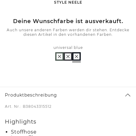
-
STYLE NEELE
Deine Wunschfarbe ist ausverkauft.
Auch unsere anderen Farben werden dir stehen. Entdecke
diesen Artikel in den vorhandenen Farben.
universal blue
Produktbeschreibung
Art. Nr.: B38043315512
Highlights
Stoffhose