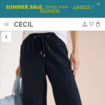
SUMMER SALE
: Shop now -
DAMEN
|
HERREN