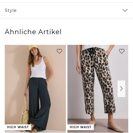
Style
Ähnliche Artikel
HIGH WAIST
HIGH WAIST