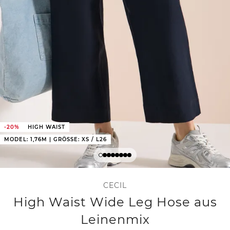
-20%
HIGH WAIST
MODEL: 1,76M | GRÖSSE: XS / L26
CECIL
High Waist Wide Leg Hose aus
Leinenmix