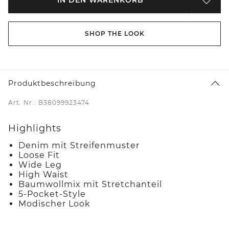
SHOP THE LOOK
Produktbeschreibung
Art. Nr.: B38099923474
Highlights
Denim mit Streifenmuster
Loose Fit
Wide Leg
High Waist
Baumwollmix mit Stretchanteil
5-Pocket-Style
Modischer Look