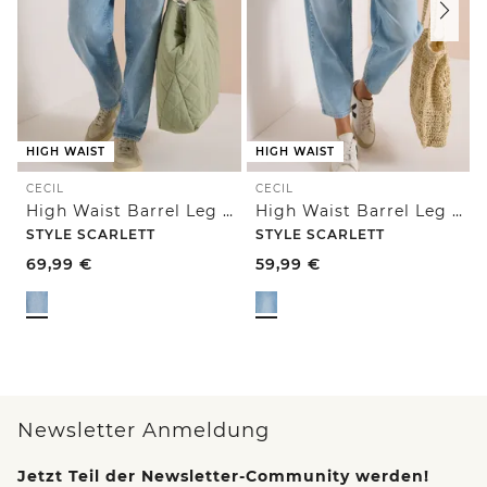
HIGH WAIST
HIGH WAIST
CECIL
CECIL
High Waist Barrel Leg Jeans im Loose Fit
High Waist Barrel Leg Jeans im Loose Fit
STYLE SCARLETT
STYLE SCARLETT
69,99
€
59,99
€
Newsletter Anmeldung
Jetzt Teil der Newsletter-Community werden!