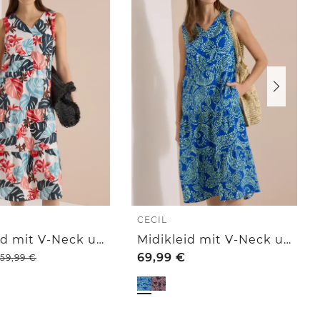
CECIL
Midikleid mit V-Neck und Print
Midikleid mit V-Neck und Print
69,99
€
59,99
€