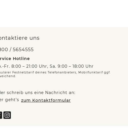
ontaktiere uns
800 / 5654555
rvice Hotline
.-Fr. 8:00 – 21:00 Uhr, Sa. 9:00 – 18:00 Uhr
ulärer Festnetztarif deines Telefonanbieters, Mobilfunktarif ggf.
weichend.
er schreib uns eine Nachricht an:
er geht’s
zum Kontaktformular