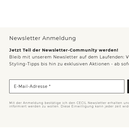
Newsletter Anmeldung
Jetzt Teil der Newsletter-Community werden!
Bleib mit unserem Newsletter auf dem Laufenden: V
Styling-Tipps bis hin zu exklusiven Aktionen - ab so
E-Mail-Adresse *
Mit der Anmeldung bestätige ich den CECIL Newsletter erhalten un
informiert werden zu wollen. Diese Einwilligung kann jeder zeit wi