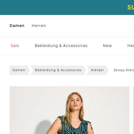
S
Damen
Herren
Sale
Bekleidung & Accessoires
New
He
Damen
Bekleidung & Accessoires
Kleider
Jersey Klei