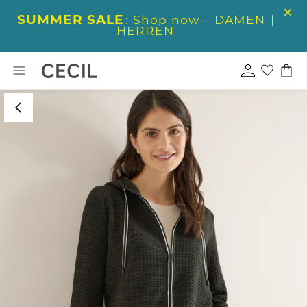
SUMMER SALE
: Shop now -
DAMEN
|
HERREN