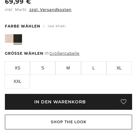
69,99
€
inkl. MwSt.
zzgl. Versandkosten
FARBE WÄHLEN
|
raw khaki
GRÖSSE WÄHLEN
Größentabelle
|
XS
S
M
L
XL
XXL
IN DEN WARENKORB
SHOP THE LOOK