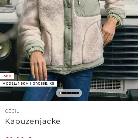
-50%
MODEL: 1,80M | GRÖSSE: XS
CECIL
Kapuzenjacke