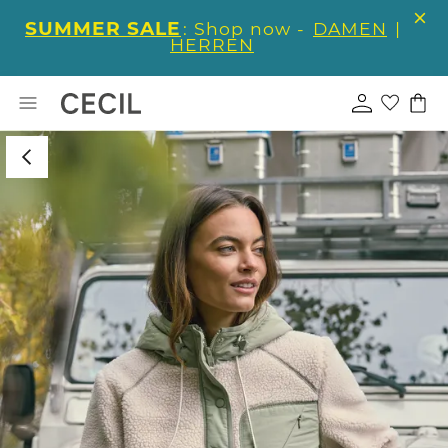
SUMMER SALE
: Shop now -
DAMEN
|
HERREN