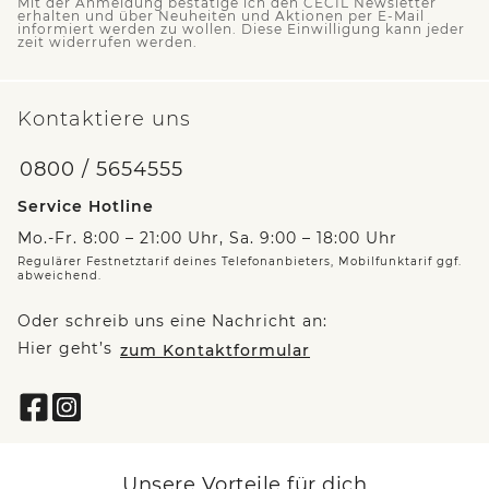
Mit der Anmeldung bestätige ich den CECIL Newsletter
erhalten und über Neuheiten und Aktionen per E-Mail
informiert werden zu wollen. Diese Einwilligung kann jeder
zeit widerrufen werden.
Kontaktiere uns
0800 / 5654555
Service Hotline
Mo.-Fr. 8:00 – 21:00 Uhr, Sa. 9:00 – 18:00 Uhr
Regulärer Festnetztarif deines Telefonanbieters, Mobilfunktarif ggf.
abweichend.
Oder schreib uns eine Nachricht an:
Hier geht’s
zum Kontaktformular
Unsere Vorteile für dich